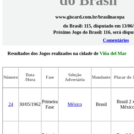
do Brasil
www.giscard.com.br/brasilnacopa
do Brasil: 115, disputado em 13/06
Próximo Jogo do Brasil: 116, será disp
Comentários
Resultados dos Jogos realizados na cidade de
Viña del Mar
Data
Seleção
Número
Fase
Mandante
Placar do 
/Hora
Adversária
Primeira
Brasil 2 
24
30/05/1962
México
Brasil
Fase
Méxic