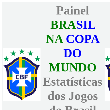
Painel
BRA
SIL
NA
COPA
DO
MUNDO
Estatísticas
dos Jogos