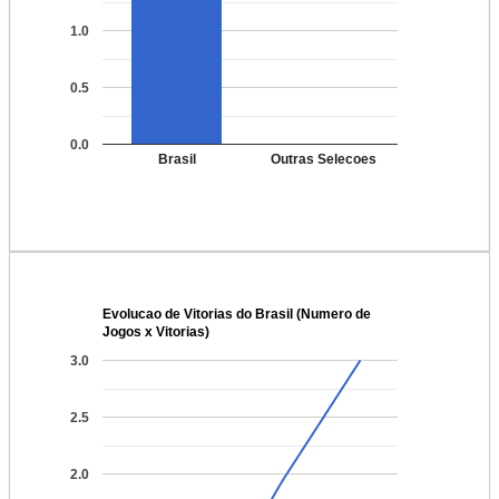
1.0
0.5
0.0
Brasil
Outras Selecoes
Evolucao de Vitorias do Brasil (Numero de
Jogos x Vitorias)
3.0
2.5
2.0