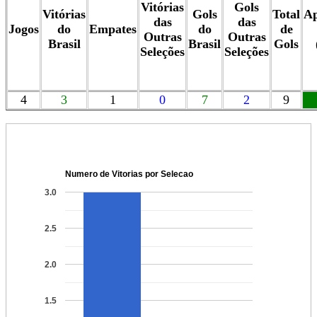
Vitórias
Gols
Vitórias
Gols
Total
Ap
das
das
Jogos
do
Empates
do
de
Outras
Outras
Brasil
Brasil
Gols
Seleções
Seleções
4
3
1
0
7
2
9
Numero de Vitorias por Selecao
3.0
2.5
2.0
1.5