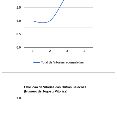
1.5
1.0
0.5
0.0
1
2
3
4
Total de Vitorias acumuladas
Evolucao de Vitorias das Outras Selecoes
(Numero de Jogos x Vitorias)
1.0