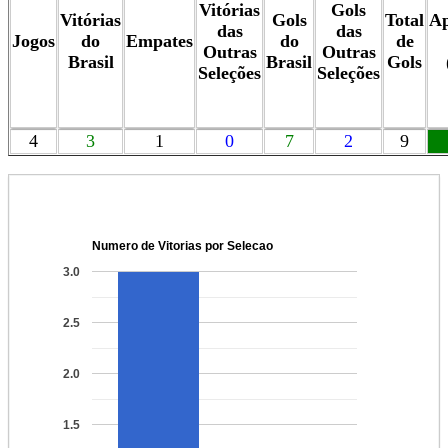
Vitórias
Gols
Vitórias
Gols
Total
Ap
das
das
Jogos
do
Empates
do
de
Outras
Outras
Brasil
Brasil
Gols
Seleções
Seleções
4
3
1
0
7
2
9
Numero de Vitorias por Selecao
3.0
2.5
2.0
1.5