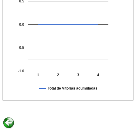
0.5
0.0
-0.5
-1.0
1
2
3
4
Total de Vitorias acumuladas